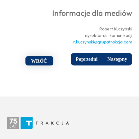
Informacje dla mediów
Robert Kuczyński
dyrektor ds. komunikacji
r.kuczynski@grupatrakcja.com
Poprzedni
Następny
WRÓĆ