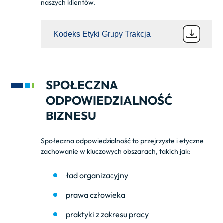
naszych klientów.
Kodeks Etyki Grupy Trakcja
SPOŁECZNA
ODPOWIEDZIALNOŚĆ
BIZNESU
Społeczna odpowiedzialność to przejrzyste i etyczne
zachowanie w kluczowych obszarach, takich jak:
ład organizacyjny
prawa człowieka
praktyki z zakresu pracy