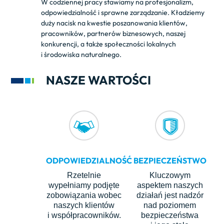
W codziennej pracy stawiamy na profesjonalizm,
odpowiedzialność i sprawne zarządzanie. Kładziemy
duży nacisk na kwestie poszanowania klientów,
pracowników, partnerów biznesowych, naszej
konkurencji, a także społeczności lokalnych
i środowiska naturalnego.
NASZE WARTOŚCI
ODPOWIEDZIALNOŚĆ
BEZPIECZEŃSTWO
Rzetelnie
Kluczowym
wypełniamy podjęte
aspektem naszych
zobowiązania wobec
działań jest nadzór
naszych klientów
nad poziomem
i współpracowników.
bezpieczeństwa