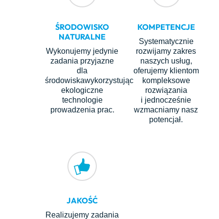
ŚRODOWISKO
KOMPETENCJE
NATURALNE
Systematycznie
Wykonujemy jedynie
rozwijamy zakres
zadania przyjazne
naszych usług,
dla
oferujemy klientom
środowiskawykorzystując
kompleksowe
ekologiczne
rozwiązania
technologie
i jednocześnie
prowadzenia prac.
wzmacniamy nasz
potencjał.
JAKOŚĆ
Realizujemy zadania