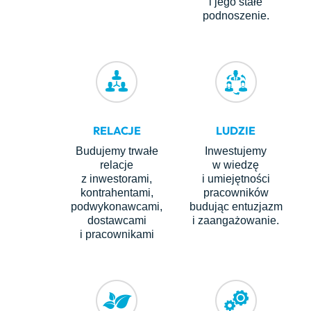
i jego stałe
podnoszenie.
RELACJE
LUDZIE
Budujemy trwałe
Inwestujemy
relacje
w wiedzę
z inwestorami,
i umiejętności
kontrahentami,
pracowników
podwykonawcami,
budując entuzjazm
dostawcami
i zaangażowanie.
i pracownikami