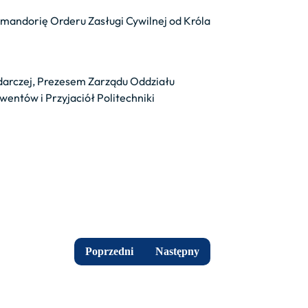
omandorię Orderu Zasługi Cywilnej od Króla
darczej, Prezesem Zarządu Oddziału
entów i Przyjaciół Politechniki
Poprzedni
Następny