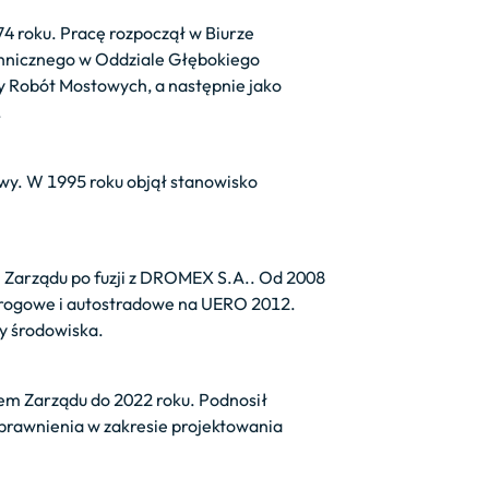
4 roku. Pracę rozpoczął w Biurze
hnicznego w Oddziale Głębokiego
 Robót Mostowych, a następnie jako
.
wy. W 1995 roku objął stanowisko
 Zarządu po fuzji z DROMEX S.A.. Od 2008
 drogowe i autostradowe na UERO 2012.
ny środowiska.
sem Zarządu do 2022 roku. Podnosił
prawnienia w zakresie projektowania