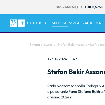
KURS ZAMKNIĘCIA:
TRK 3,5750
SPÓŁKA
REALIZACJE
RE
Strona główna
/
Stefan Bekir Assanowicz Prezes
17/10/2024 11:47
Stefan Bekir Assan
Rada Nadzorcza spółki Trakcja S.A
o powołaniu Pana Stefana Bekira A
grudnia 2024 r.