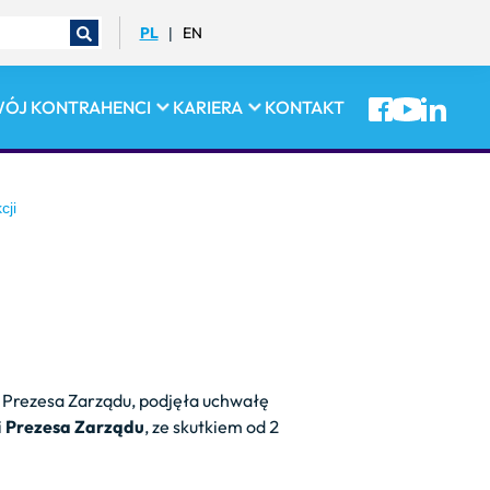
PL
EN
|
WÓJ
KONTRAHENCI
KARIERA
KONTAKT
cji
o Prezesa Zarządu, podjęła uchwałę
i
Prezesa Zarządu
, ze skutkiem od 2