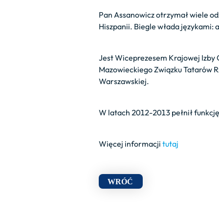
Pan Assanowicz otrzymał wiele od
Hiszpanii. Biegle włada językami: 
Jest Wiceprezesem Krajowej Izby 
Mazowieckiego Związku Tatarów Rze
Warszawskiej.
W latach 2012-2013 pełnił funkcj
Więcej informacji
tutaj
WRÓĆ