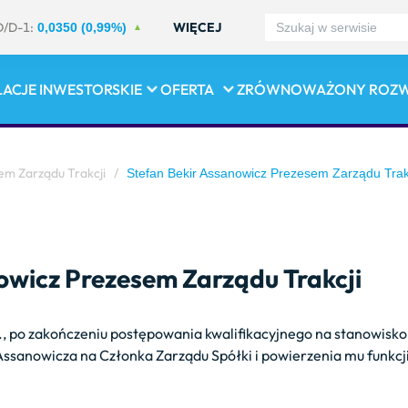
D/D-1:
WIĘCEJ
0,0350 (0,99%)
LACJE INWESTORSKIE
OFERTA
ZRÓWNOWAŻONY ROZ
em Zarządu Trakcji
/
Stefan Bekir Assanowicz Prezesem Zarządu Trak
owicz Prezesem Zarządu Trakcji
., po zakończeniu postępowania kwalifikacyjnego na stanowisk
ssanowicza na Członka Zarządu Spółki i powierzenia mu funkcj