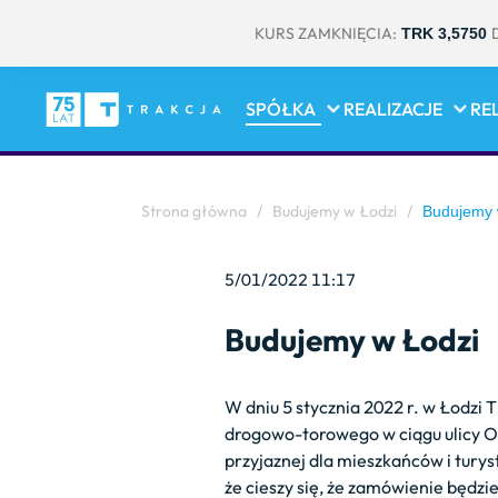
KURS ZAMKNIĘCIA:
TRK 3,5750
SPÓŁKA
REALIZACJE
RE
Strona główna
/
Budujemy w Łodzi
/
Budujemy 
5/01/2022 11:17
Budujemy w Łodzi
W dniu 5 stycznia 2022 r. w Łodz
drogowo-torowego w ciągu ulicy Og
przyjaznej dla mieszkańców i tury
że cieszy się, że zamówienie będz