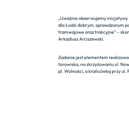
„Uważnie obserwujemy inicjatywy 
dla Łodzi dobrym, sprawdzonym pa
tramwajowe oraz trakcyjne” – skom
Arkadiusz Arciszewski.
Zadanie jest elementem realizowa
torowiska, na skrzyżowaniu ul. No
pl. Wolności, a krańcówką przy ul