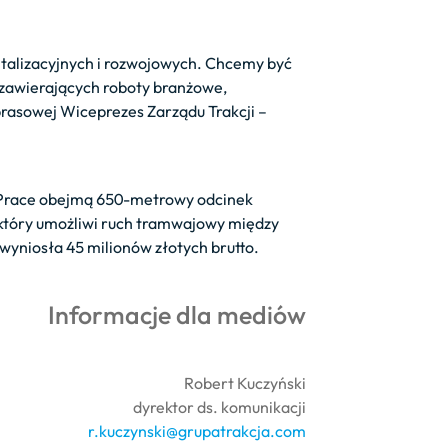
italizacyjnych i rozwojowych. Chcemy być
zawierających roboty branżowe,
rasowej Wiceprezes Zarządu Trakcji –
. Prace obejmą 650-metrowy odcinek
 który umożliwi ruch tramwajowy między
wyniosła 45 milionów złotych brutto.
Informacje dla mediów
Robert Kuczyński
dyrektor ds. komunikacji
r.kuczynski@grupatrakcja.com