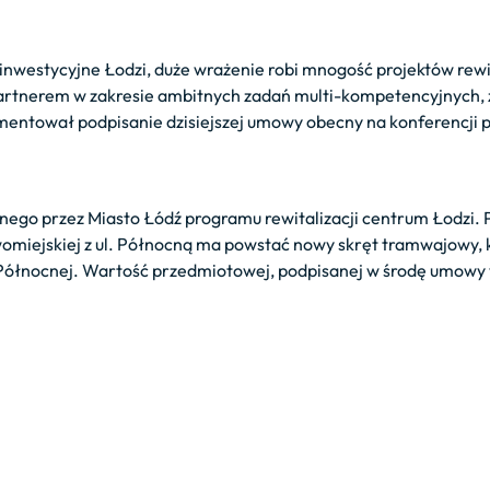
inwestycyjne Łodzi, duże wrażenie robi mnogość projektów rew
rtnerem w zakresie ambitnych zadań multi-kompetencyjnych, 
entował podpisanie dzisiejszej umowy obecny na konferencji p
nego przez Miasto Łódź programu rewitalizacji centrum Łodzi
womiejskiej z ul. Północną ma powstać nowy skręt tramwajowy,
. Północnej. Wartość przedmiotowej, podpisanej w środę umowy 