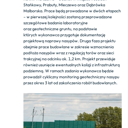
Stańkowy, Prabuty, Mleczewo oraz Dąbrówka
Malborska. Prace będą prowadzone w dwóch etapach
– w pierwszej kolejności zostaną przeprowadzone
szczegółowe badania laboratoryjne
oraz geotechniczne gruntu, na podstawie
których wykonawca przygotuje dokumentację
projektową naprawy nasypów. Druga faza projektu
obejmie prace budowlane w zakresie wzmocnienia
podłoża nasypów wraz z regulacją torów oraz sieci
trakcyjnej na odcinku ok. 1,2 km. Projekt przewiduje
również usunięcie ewentualnych kolizji z infrastrukturą
podziemną. W ramach zadania wykonawca będzie
prowadził cykliczny monitoring geotechniczny nasypu
przez okres 3 lat od zakończenia robót budowlanych.