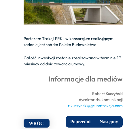
Parterem Trakcji PRKiI w konsorcjum realizującym
zadanie jest spółka Poleko Budownictwo.
Całość inwestycji zostanie zrealizowana w terminie 13
miesięcy od dnia zawarcia umowy.
Informacje dla mediów
Robert Kuczyński
dyrektor ds. komunikacji
r.kuczynski@grupatrakcja.com
Poprzedni
Następny
WRÓĆ