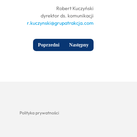
Robert Kuczyński
dyrektor ds. komunikacji
r.kuczynski@grupatrakcja.com
Poprzedni
Następny
Polityka prywatności