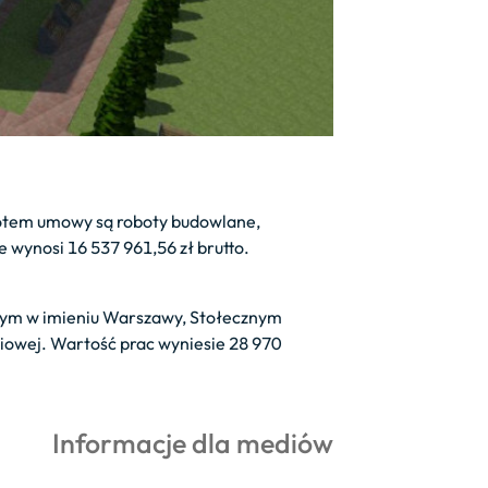
otem umowy są roboty budowlane,
 wynosi 16 537 961,56 zł brutto.
ącym w imieniu Warszawy, Stołecznym
owej. Wartość prac wyniesie 28 970
Informacje dla mediów