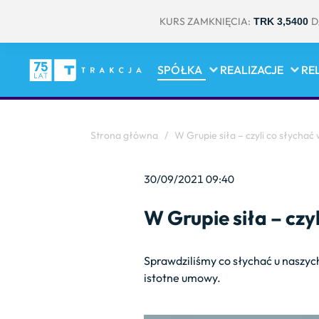
KURS ZAMKNIĘCIA:
D
TRK 3,5400
SPÓŁKA
REALIZACJE
RE
Strona główna
/
W Grupie siła – czyli co słycha
30/09/2021 09:40
W Grupie siła – czy
Sprawdziliśmy co słychać u naszy
istotne umowy.