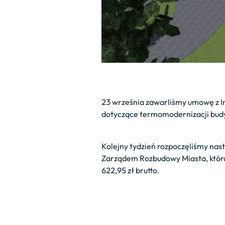
23 września zawarliśmy umowę z 
dotyczące termomodernizacji budy
Kolejny tydzień rozpoczęliśmy na
Zarządem Rozbudowy Miasta, któr
622,95 zł brutto.