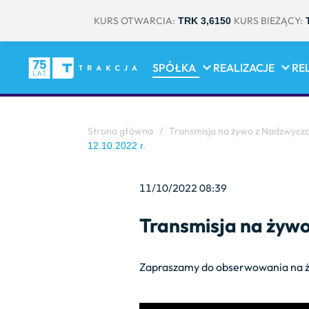
KURS OTWARCIA:
KURS BIEŻĄCY:
TRK 3,6150
SPÓŁKA
REALIZACJE
RE
Strona główna
/
Transmisja na żywo z Nadzwycz
12.10.2022 r.
11/10/2022 08:39
Transmisja na żyw
Zapraszamy do obserwowania na ż