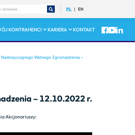
PL
EN
|
WÓJ
KONTRAHENCI
KARIERA
KONTAKT
z Nadzwyczajnego Walnego Zgromadzenia –
adzenia – 12.10.2022 r.
a Akcjonariuszy: