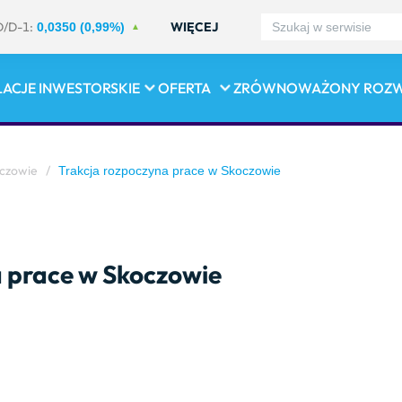
D/D-1:
WIĘCEJ
0,0350 (0,99%)
LACJE INWESTORSKIE
OFERTA
ZRÓWNOWAŻONY ROZ
oczowie
/
Trakcja rozpoczyna prace w Skoczowie
a prace w Skoczowie