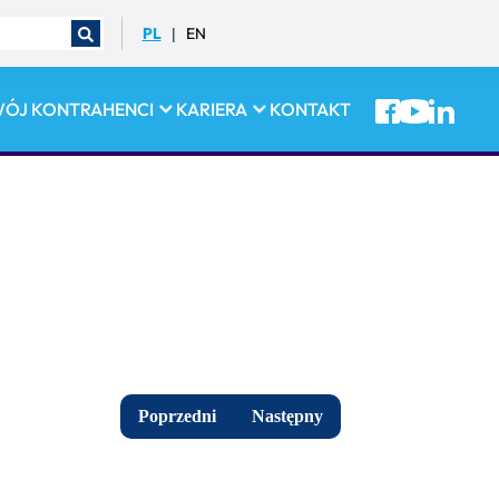
PL
EN
|
WÓJ
KONTRAHENCI
KARIERA
KONTAKT
Poprzedni
Następny