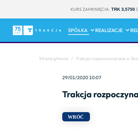
KURS ZAMKNIĘCIA:
TRK 3,5750
SPÓŁKA
REALIZACJE
RE
Strona główna
/
Trakcja rozpoczyna prace w Sk
29/01/2020 10:07
Trakcja rozpoczyn
WRÓĆ