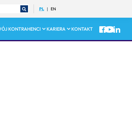
PL
EN
|
WÓJ
KONTRAHENCI
KARIERA
KONTAKT