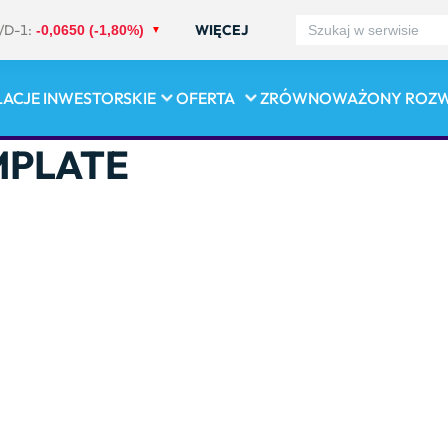
/D-1:
WIĘCEJ
-0,0650 (-1,80%)
LACJE INWESTORSKIE
OFERTA
ZRÓWNOWAŻONY ROZ
MPLATE