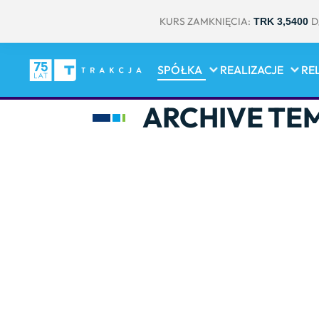
KURS ZAMKNIĘCIA:
D
TRK 3,5400
SPÓŁKA
REALIZACJE
RE
ARCHIVE TE