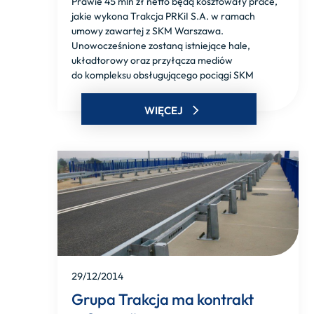
Prawie 45 mln zł netto będą kosztowały prace,
jakie wykona Trakcja PRKiI S.A. w ramach
umowy zawartej z SKM Warszawa.
Unowocześnione zostaną istniejące hale,
układtorowy oraz przyłącza mediów
do kompleksu obsługującego pociągi SKM
WIĘCEJ
29/12/2014
Grupa Trakcja ma kontrakt