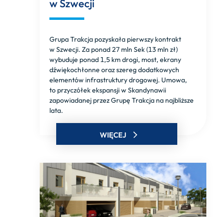
w Szwecji
Grupa Trakcja pozyskała pierwszy kontrakt
w Szwecji. Za ponad 27 mln Sek (13 mln zł)
wybuduje ponad 1,5 km drogi, most, ekrany
dźwiękochłonne oraz szereg dodatkowych
elementów infrastruktury drogowej. Umowa,
to przyczółek ekspansji w Skandynawii
zapowiadanej przez Grupę Trakcja na najbliższe
lata.
WIĘCEJ