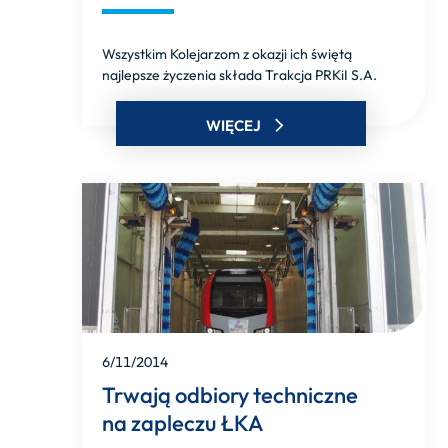
Wszystkim Kolejarzom z okazji ich świętą
najlepsze życzenia składa Trakcja PRKiI S.A.
WIĘCEJ
6/11/2014
Trwają odbiory techniczne
na zapleczu ŁKA