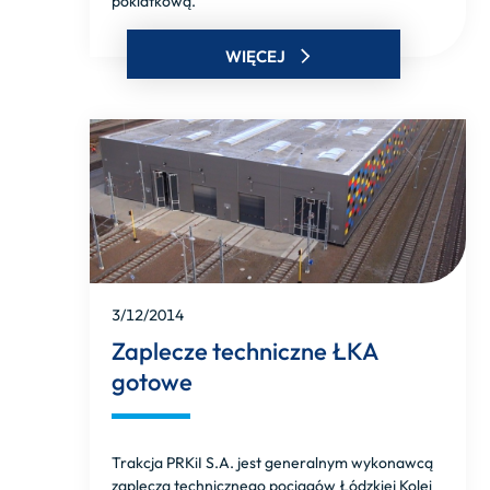
poklatkową.
WIĘCEJ
3/12/2014
Zaplecze techniczne ŁKA
gotowe
Trakcja PRKiI S.A. jest generalnym wykonawcą
zaplecza technicznego pociągów Łódzkiej Kolei