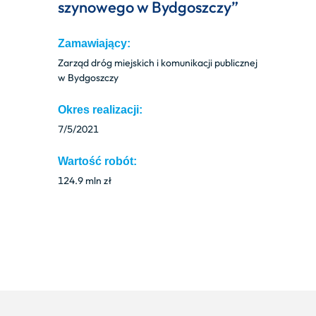
szynowego w Bydgoszczy”
Zamawiający:
Zarząd dróg miejskich i komunikacji publicznej
w Bydgoszczy
Okres realizacji:
7/5/2021
Wartość robót:
124.9 mln zł