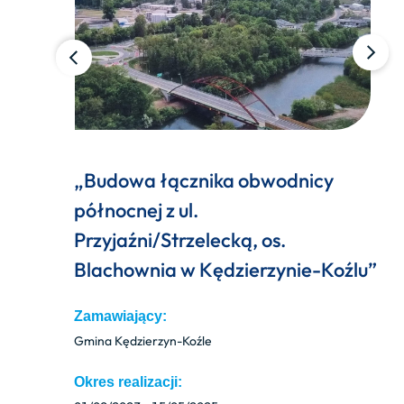
„Budowa łącznika obwodnicy
północnej z ul.
Przyjaźni/Strzelecką, os.
Blachownia w Kędzierzynie-Koźlu”
Zamawiający:
Gmina Kędzierzyn-Koźle
Okres realizacji: