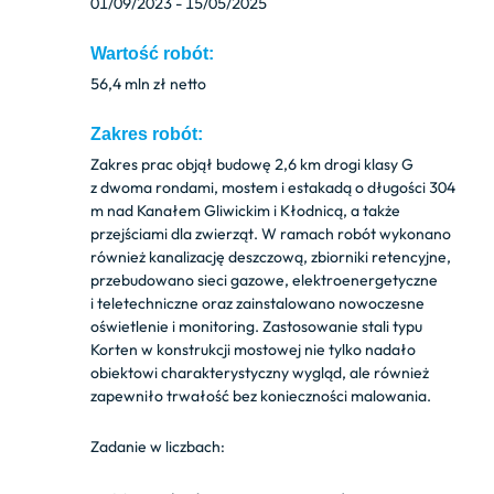
01/09/2023 - 15/05/2025
Wartość robót:
56,4 mln zł netto
Zakres robót:
Zakres prac objął budowę 2,6 km drogi klasy G
z dwoma rondami, mostem i estakadą o długości 304
m nad Kanałem Gliwickim i Kłodnicą, a także
przejściami dla zwierząt. W ramach robót wykonano
również kanalizację deszczową, zbiorniki retencyjne,
przebudowano sieci gazowe, elektroenergetyczne
i teletechniczne oraz zainstalowano nowoczesne
oświetlenie i monitoring. Zastosowanie stali typu
Korten w konstrukcji mostowej nie tylko nadało
obiektowi charakterystyczny wygląd, ale również
zapewniło trwałość bez konieczności malowania.
Zadanie w liczbach: