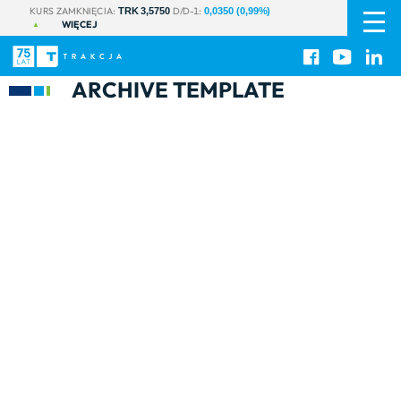
PL
|
KURS ZAMKNIĘCIA:
D/D-1:
TRK 3,5750
0,0350 (0,99%)
WIĘCEJ
EN
ARCHIVE TEMPLATE