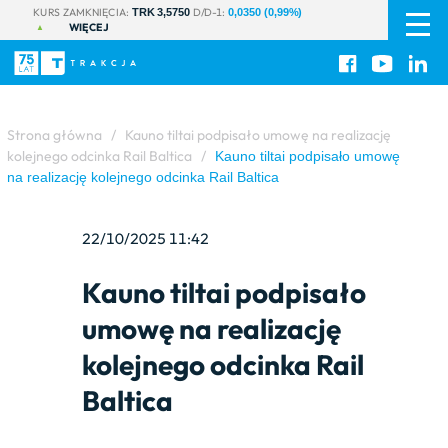
PL
|
KURS ZAMKNIĘCIA:
D/D-1:
TRK 3,5750
0,0350 (0,99%)
WIĘCEJ
EN
Strona główna
/
Kauno tiltai podpisało umowę na realizację
kolejnego odcinka Rail Baltica
/
Kauno tiltai podpisało umowę
na realizację kolejnego odcinka Rail Baltica
22/10/2025 11:42
Kauno tiltai podpisało
umowę na realizację
kolejnego odcinka Rail
Baltica