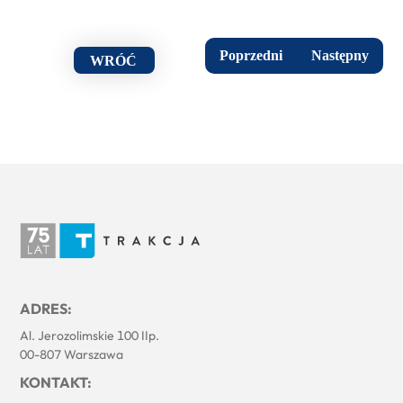
Poprzedni
Następny
WRÓĆ
ADRES:
Al. Jerozolimskie 100 IIp.
00-807 Warszawa
KONTAKT: