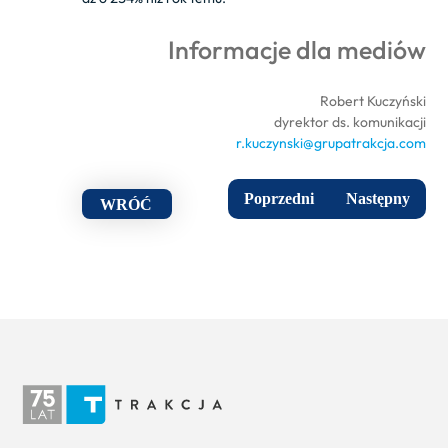
Informacje dla mediów
Robert Kuczyński
dyrektor ds. komunikacji
r.kuczynski@grupatrakcja.com
Poprzedni
Następny
WRÓĆ