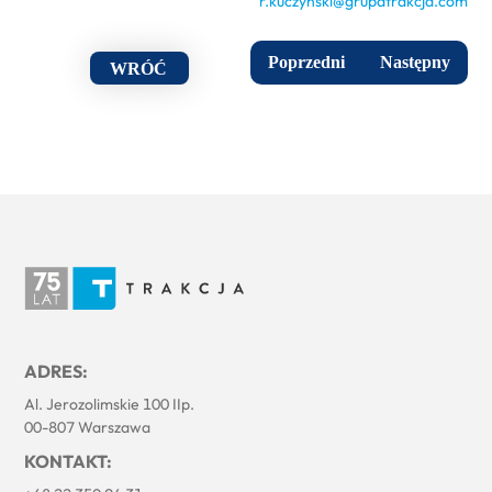
r.kuczynski@grupatrakcja.com
Poprzedni
Następny
WRÓĆ
ADRES:
Al. Jerozolimskie 100 IIp.
00-807 Warszawa
KONTAKT: