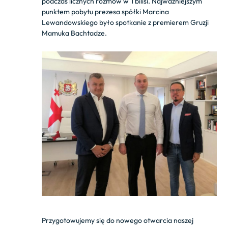
podczas licznych rozmów w Tbilisi. Najważniejszym
punktem pobytu prezesa spółki Marcina
Lewandowskiego było spotkanie z premierem Gruzji
Mamuka Bachtadze.
Przygotowujemy się do nowego otwarcia naszej