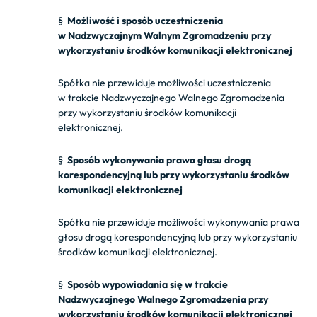
§
Możliwość i sposób uczestniczenia
w
Nadzwyczajnym
Walnym Zgromadzeniu przy
wykorzystaniu środków komunikacji elektronicznej
Spółka nie przewiduje możliwości uczestniczenia
w trakcie Nadzwyczajnego Walnego Zgromadzenia
przy wykorzystaniu środków komunikacji
elektronicznej.
§
Sposób wykonywania prawa głosu drogą
korespondencyjną lub przy wykorzystaniu środków
komunikacji elektronicznej
Spółka nie przewiduje możliwości wykonywania prawa
głosu drogą korespondencyjną lub przy wykorzystaniu
środków komunikacji elektronicznej.
§
Sposób wypowiadania się w trakcie
Nadzwyczajnego
Walnego Zgromadzenia przy
wykorzystaniu środków komunikacji elektronicznej