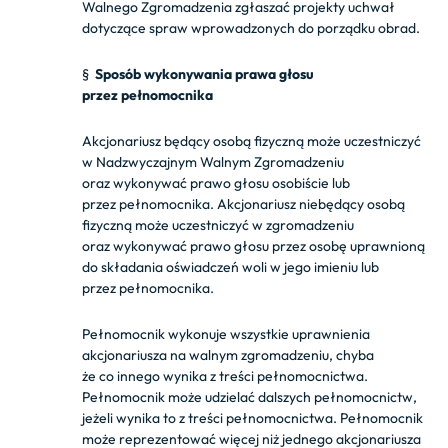
Walnego Zgromadzenia zgłaszać projekty uchwał
dotyczące spraw wprowadzonych do porządku obrad.
§
Sposób wykonywania prawa głosu
przez pełnomocnika
Akcjonariusz będący osobą fizyczną może uczestniczyć
w Nadzwyczajnym Walnym Zgromadzeniu
oraz wykonywać prawo głosu osobiście lub
przez pełnomocnika. Akcjonariusz niebędący osobą
fizyczną może uczestniczyć w zgromadzeniu
oraz wykonywać prawo głosu przez osobę uprawnioną
do składania oświadczeń woli w jego imieniu lub
przez pełnomocnika.
Pełnomocnik wykonuje wszystkie uprawnienia
akcjonariusza na walnym zgromadzeniu, chyba
że co innego wynika z treści pełnomocnictwa.
Pełnomocnik może udzielać dalszych pełnomocnictw,
jeżeli wynika to z treści pełnomocnictwa. Pełnomocnik
może reprezentować więcej niż jednego akcjonariusza