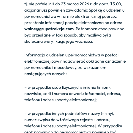
tj. nie później niż do 23 marca 2026 r. do godz. 15.00,
akcjonariusz powinien zawiadomić Spółkę o udzieleniu
pełnomocnictwa w formie elektronicznej poprzez
przesłanie informacji pocztą elektroniczną na adres:
walne@grupatrakcja.com
. Pełnomocnictwo powinno
być przesłane w taki sposób, aby możliwa była
skuteczna weryfikacja jego ważności.
Informacja o udzieleniu pełnomocnictwa w postaci
elektronicznej powinna zawierać dokładne oznaczenie
pełnomocnika i mocodawcy, ze wskazaniem
następujących danych:
– w przypadku osób fizycznych: imienia (imion),
nazwiska, serii i numeru dowodu tożsamości, adresu,
telefonu i adresu poczty elektronicznej;
– w przypadku innych podmiotów: nazwy (firmy),
numeru wpisu do właściwego rejestru, adresu,
telefonu i adresu poczty elektronicznej. W przypadku
osób prawnych do pełnomocnictwa powinien być