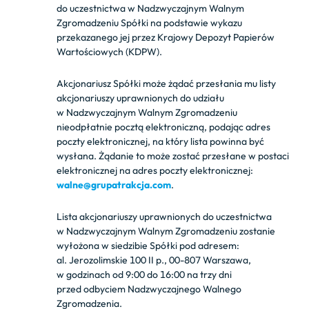
do uczestnictwa w Nadzwyczajnym Walnym
Zgromadzeniu Spółki na podstawie wykazu
przekazanego jej przez Krajowy Depozyt Papierów
Wartościowych (KDPW).
Akcjonariusz Spółki może żądać przesłania mu listy
akcjonariuszy uprawnionych do udziału
w Nadzwyczajnym Walnym Zgromadzeniu
nieodpłatnie pocztą elektroniczną, podając adres
poczty elektronicznej, na który lista powinna być
wysłana. Żądanie to może zostać przesłane w postaci
elektronicznej na adres poczty elektronicznej:
walne@grupatrakcja.com
.
Lista akcjonariuszy uprawnionych do uczestnictwa
w Nadzwyczajnym Walnym Zgromadzeniu zostanie
wyłożona w siedzibie Spółki pod adresem:
al. Jerozolimskie 100 II p., 00-807 Warszawa,
w godzinach od 9:00 do 16:00 na trzy dni
przed odbyciem Nadzwyczajnego Walnego
Zgromadzenia.