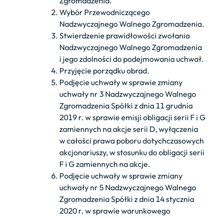
Zgromadzenia.
Wybór Przewodniczącego
Nadzwyczajnego Walnego Zgromadzenia.
Stwierdzenie prawidłowości zwołania
Nadzwyczajnego Walnego Zgromadzenia
i jego zdolności do podejmowania uchwał.
Przyjęcie porządku obrad.
Podjęcie uchwały w sprawie zmiany
uchwały nr 3 Nadzwyczajnego Walnego
Zgromadzenia Spółki z dnia 11 grudnia
2019 r. w sprawie emisji obligacji serii F i G
zamiennych na akcje serii D, wyłączenia
w całości prawa poboru dotychczasowych
akcjonariuszy, w stosunku do obligacji serii
F i G zamiennych na akcje.
Podjęcie uchwały w sprawie zmiany
uchwały nr 5 Nadzwyczajnego Walnego
Zgromadzenia Spółki z dnia 14 stycznia
2020 r. w sprawie warunkowego