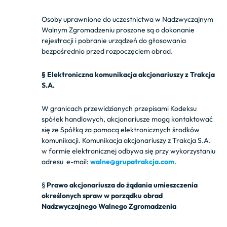
Osoby uprawnione do uczestnictwa w Nadzwyczajnym
Walnym Zgromadzeniu proszone są o dokonanie
rejestracji i pobranie urządzeń do głosowania
bezpośrednio przed rozpoczęciem obrad.
§ Elektroniczna komunikacja akcjonariuszy z Trakcja
S.A.
W granicach przewidzianych przepisami Kodeksu
spółek handlowych, akcjonariusze mogą kontaktować
się ze Spółką za pomocą elektronicznych środków
komunikacji. Komunikacja akcjonariuszy z Trakcja S.A.
w formie elektronicznej odbywa się przy wykorzystaniu
adresu e-mail:
walne@grupatrakcja.com
.
§
Prawo akcjonariusza do żądania umieszczenia
określonych spraw w porządku obrad
Nadzwyczajnego
Walnego Zgromadzenia