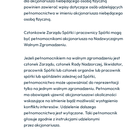
dla akcjonariusza niebędącego osobą fizyczną
powinien zawierać wpisy dotyczące osób udzielających
pełnomocnictwa w imieniu akcjonariusza niebędącego
osobą fizyczną.
Członkowie Zarządu Spółki i pracownicy Spółki mogą
być pełnomocnikami akcjonariusza na Nadzwyczajnym
Walnym Zgromadzeniu.
Jeżeli pełnomocnikiem na walnym zgromadzeniu jest
członek Zarządu, członek Rady Nadzorczej, likwidator,
pracownik Spółki lub członek organów lub pracownik
spółki lub spółdzielni zależnej od Spółki,
pełnomocnictwo może upoważniać do reprezentacji
tylko na jednym walnym zgromadzeniu. Pełnomocnik
ma obowiązek ujawnić akcjonariuszowi okoliczności
wskazujące na istnienie bądź możliwość wystąpienia
konfliktu interesów. Udzielenie dalszego
pełnomocnictwa jest wyłączone. Taki pełnomocnik
głosuje zgodnie z instrukcjami udzielonymi
przez akcjonariusza.