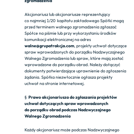
zgromadzenia
Akcjonariusz lub akcjonariusze reprezentujący
co najmniej 1/20 kapitału zakładowego Spółki mogą
przed terminem walnego zgromadzenia zgłaszać
Spółce na piśmie lub przy wykorzystaniu środków
komunikacji elektronicznej na adres
walne@grupatrakcja.com
, projekty uchwał dotyczące
spraw wprowadzonych do porządku Nadzwyczajnego
Walnego Zgromadzenia lub spraw, które mają zostać
wprowadzone do porządku obrad. Należy dołączyć
dokumenty potwierdzające uprawnienie do zgłoszenia
żądania. Spółka niezwłocznie ogłasza projekty
uchwał na stronie internetowej.
§
Prawo akcjonariusza do zgłaszania projektów
uchwał dotyczących spraw wprowadzonych
do porządku obrad podczas
Nadzwyczajnego
Walnego Zgromadzenia
Każdy akcjonariusz może podczas Nadzwyczajnego