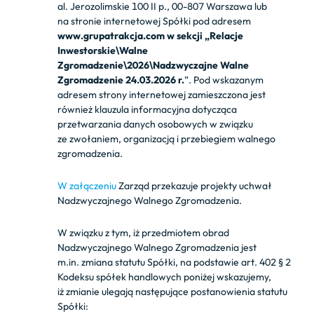
al. Jerozolimskie 100 II p., 00-807 Warszawa lub
na stronie internetowej Spółki pod adresem
www.grupatrakcja.com w sekcji „Relacje
Inwestorskie\Walne
Zgromadzenie\2026\Nadzwyczajne Walne
Zgromadzenie 24.03.2026 r.
”. Pod wskazanym
adresem strony internetowej zamieszczona jest
również klauzula informacyjna dotycząca
przetwarzania danych osobowych w związku
ze zwołaniem, organizacją i przebiegiem walnego
zgromadzenia.
W załączeniu
Zarząd przekazuje projekty uchwał
Nadzwyczajnego Walnego Zgromadzenia.
W związku z tym, iż przedmiotem obrad
Nadzwyczajnego Walnego Zgromadzenia jest
m.in. zmiana statutu Spółki, na podstawie art. 402 § 2
Kodeksu spółek handlowych poniżej wskazujemy,
iż zmianie ulegają następujące postanowienia statutu
Spółki: