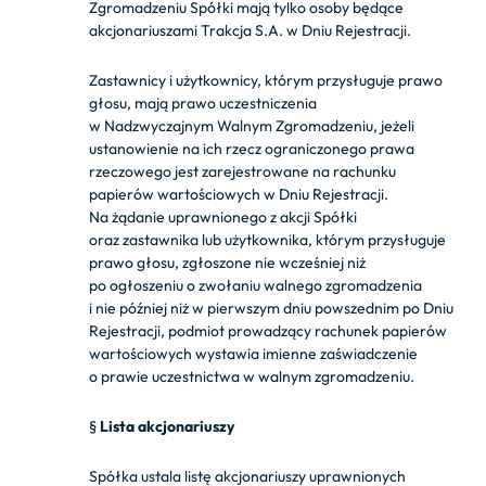
Zgromadzeniu Spółki mają tylko osoby będące
akcjonariuszami Trakcja S.A. w Dniu Rejestracji.
Zastawnicy i użytkownicy, którym przysługuje prawo
głosu, mają prawo uczestniczenia
w Nadzwyczajnym Walnym Zgromadzeniu, jeżeli
ustanowienie na ich rzecz ograniczonego prawa
rzeczowego jest zarejestrowane na rachunku
papierów wartościowych w Dniu Rejestracji.
Na żądanie uprawnionego z akcji Spółki
oraz zastawnika lub użytkownika, którym przysługuje
prawo głosu, zgłoszone nie wcześniej niż
po ogłoszeniu o zwołaniu walnego zgromadzenia
i nie później niż w pierwszym dniu powszednim po Dniu
Rejestracji, podmiot prowadzący rachunek papierów
wartościowych wystawia imienne zaświadczenie
o prawie uczestnictwa w walnym zgromadzeniu.
§
Lista akcjonariuszy
Spółka ustala listę akcjonariuszy uprawnionych