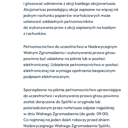
i głosować odmiennie z akcji każdego akcjonariusza.
Akcjonariusz posiadający akcje zapisane na więcej niż
jednym rachunku papierów wartościowych może
ustanowić oddzielnych pełnomocników
do wykonywania praw z akcji zapisanych na każdym
z rachunków.
Pełnomocnictwo do uczestnictwa w Nadzwyczajnym
Walnym Zgromadzeniu i wykonywania prawa głosu
powinno być udzielone na piśmie lub w postaci
elektronicznej. Udzielenie pełnomocnictwa w postaci
elektronicznej nie wymaga opatrzenia bezpiecznym
podpisem elektronicznym.
Sporządzone na piśmie pełnomocnictwo uprawniające
do uczestnictwa i wykonywania prawa głosu powinno
zostać doręczone do Spółki w oryginale lub
poświadczonym przez notariusza odpisie najpóźniej
w dniu Walnego Zgromadzenia (do godz. 09:00).
Co najmniej na jeden dzień roboczy przed dniem
Nadzwyczajnego Walnego Zgromadzenia Spółki,