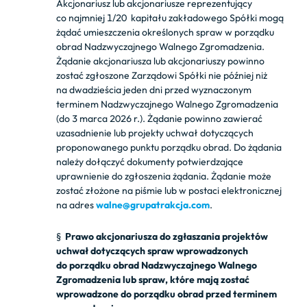
Akcjonariusz lub akcjonariusze reprezentujący
co najmniej 1/20 kapitału zakładowego Spółki mogą
żądać umieszczenia określonych spraw w porządku
obrad Nadzwyczajnego Walnego Zgromadzenia.
Żądanie akcjonariusza lub akcjonariuszy powinno
zostać zgłoszone Zarządowi Spółki nie później niż
na dwadzieścia jeden dni przed wyznaczonym
terminem Nadzwyczajnego Walnego Zgromadzenia
(do 3 marca 2026 r.). Żądanie powinno zawierać
uzasadnienie lub projekty uchwał dotyczących
proponowanego punktu porządku obrad. Do żądania
należy dołączyć dokumenty potwierdzające
uprawnienie do zgłoszenia żądania. Żądanie może
zostać złożone na piśmie lub w postaci elektronicznej
na adres
walne@grupatrakcja.com
.
§
Prawo akcjonariusza do zgłaszania projektów
uchwał dotyczących spraw wprowadzonych
do porządku obrad
Nadzwyczajnego
Walnego
Zgromadzenia lub spraw, które mają zostać
wprowadzone do porządku obrad przed terminem