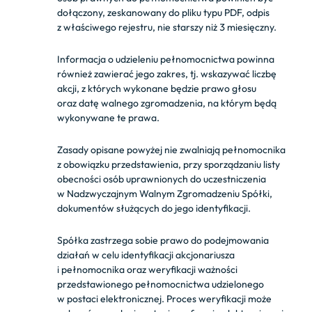
dołączony, zeskanowany do pliku typu PDF, odpis
z właściwego rejestru, nie starszy niż 3 miesięczny.
Informacja o udzieleniu pełnomocnictwa powinna
również zawierać jego zakres, tj. wskazywać liczbę
akcji, z których wykonane będzie prawo głosu
oraz datę walnego zgromadzenia, na którym będą
wykonywane te prawa.
Zasady opisane powyżej nie zwalniają pełnomocnika
z obowiązku przedstawienia, przy sporządzaniu listy
obecności osób uprawnionych do uczestniczenia
w Nadzwyczajnym Walnym Zgromadzeniu Spółki,
dokumentów służących do jego identyfikacji.
Spółka zastrzega sobie prawo do podejmowania
działań w celu identyfikacji akcjonariusza
i pełnomocnika oraz weryfikacji ważności
przedstawionego pełnomocnictwa udzielonego
w postaci elektronicznej. Proces weryfikacji może