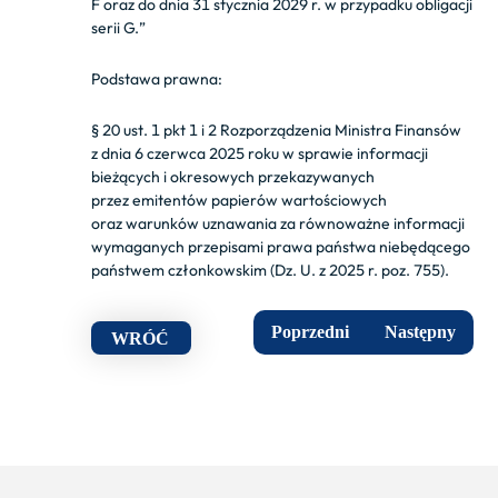
F oraz do dnia 31 stycznia 2029 r. w przypadku obligacji
serii G.
”
Podstawa prawna:
§ 20 ust. 1 pkt 1 i 2 Rozporządzenia Ministra Finansów
z dnia 6 czerwca 2025 roku w sprawie informacji
bieżących i okresowych przekazywanych
przez emitentów papierów wartościowych
oraz warunków uznawania za równoważne informacji
wymaganych przepisami prawa państwa niebędącego
państwem członkowskim (Dz. U. z 2025 r. poz. 755).
Poprzedni
Następny
WRÓĆ