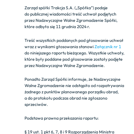
Zarząd spółki Trakcja S.A. („Spółka”) podaje
do publicznej wiadomości treść uchwał podjętych
przez Nadzwyczajne Walne Zgromadzenie Spółki,
które odbyło się 11 grudnia 2024 r.
Treść wszystkich poddanych pod głosowanie uchwał
wraz z wynikami głosowania stanowi
Załącznik nr 1
do niniejszego raportu bieżącego. Wszystkie uchwały,
które były poddane pod głosowanie zostały podjęte
przez Nadzwyczajne Walne Zgromadzenie.
Ponadto Zarząd Spółki informuje, że Nadzwyczajne
Walne Zgromadzenie nie odstąpiło od rozpatrywania
żadnego z punktów planowanego porządku obrad,
a do protokołu podczas obrad nie zgłoszono
sprzeciwów.
Podstawa prawna przekazania raportu:
§ 19 ust. 1 pkt 6, 7, 8 i 9 Rozporządzenia Ministra