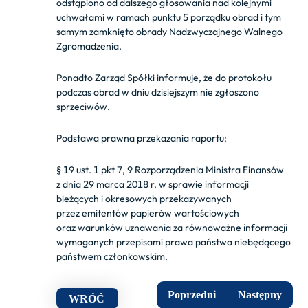
odstąpiono od dalszego głosowania nad kolejnymi
uchwałami w ramach punktu 5 porządku obrad i tym
samym zamknięto obrady Nadzwyczajnego Walnego
Zgromadzenia.
Ponadto Zarząd Spółki informuje, że do protokołu
podczas obrad w dniu dzisiejszym nie zgłoszono
sprzeciwów.
Podstawa prawna przekazania raportu:
§ 19 ust. 1 pkt 7, 9 Rozporządzenia Ministra Finansów
z dnia 29 marca 2018 r. w sprawie informacji
bieżących i okresowych przekazywanych
przez emitentów papierów wartościowych
oraz warunków uznawania za równoważne informacji
wymaganych przepisami prawa państwa niebędącego
państwem członkowskim.
Poprzedni
Następny
WRÓĆ