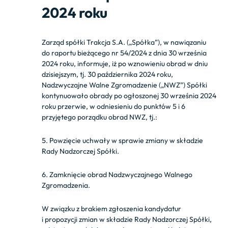
2024 roku
Zarząd spółki Trakcja S.A. („Spółka”), w nawiązaniu
do raportu bieżącego nr 54/2024 z dnia 30 września
2024 roku, informuje, iż po wznowieniu obrad w dniu
dzisiejszym, tj. 30 października 2024 roku,
Nadzwyczajne Walne Zgromadzenie („NWZ”) Spółki
kontynuowało obrady po ogłoszonej 30 września 2024
roku przerwie, w odniesieniu do punktów 5 i 6
przyjętego porządku obrad NWZ, tj.:
5. Powzięcie uchwały w sprawie zmiany w składzie
Rady Nadzorczej Spółki.
6. Zamknięcie obrad Nadzwyczajnego Walnego
Zgromadzenia.
W związku z brakiem zgłoszenia kandydatur
i propozycji zmian w składzie Rady Nadzorczej Spółki,