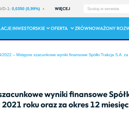
D/D-1:
WIĘCEJ
0,0350 (0,99%)
LACJE INWESTORSKIE
OFERTA
ZRÓWNOWAŻONY ROZ
/2022 – Wstępne szacunkowe wyniki finansowe Spółki Trakcja S.A. za 
zacunkowe wyniki finansowe Spółki
 2021 roku oraz za okres 12 miesię