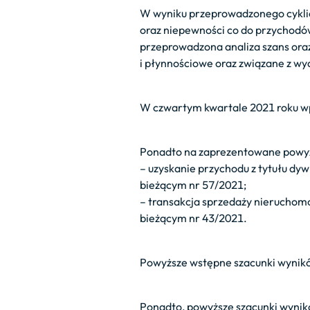
W wyniku przeprowadzonego cyklic
oraz niepewności co do przychodów 
przeprowadzona analiza szans oraz
i płynnościowe oraz związane z wy
W czwartym kwartale 2021 roku wpły
Ponadto na zaprezentowane powyż
– uzyskanie przychodu z tytułu dyw
bieżącym nr 57/2021;
– transakcja sprzedaży nieruchomoś
bieżącym nr 43/2021.
Powyższe wstępne szacunki wynikó
Ponadto, powyższe szacunki wynikó