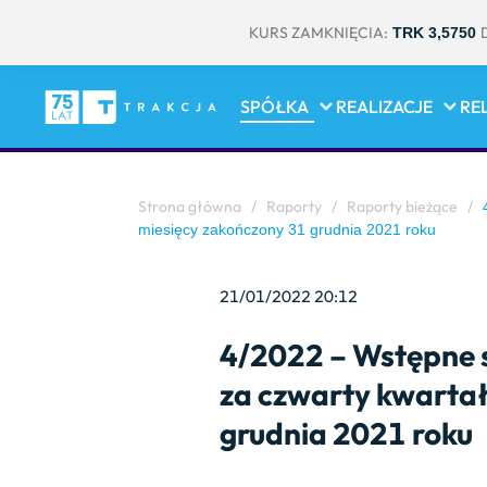
KURS ZAMKNIĘCIA:
TRK 3,5750
SPÓŁKA
REALIZACJE
RE
Strona główna
/
Raporty
/
Raporty bieżące
/
4
miesięcy zakończony 31 grudnia 2021 roku
21/01/2022 20:12
4/2022 – Wstępne s
za czwarty kwartał
grudnia 2021 roku