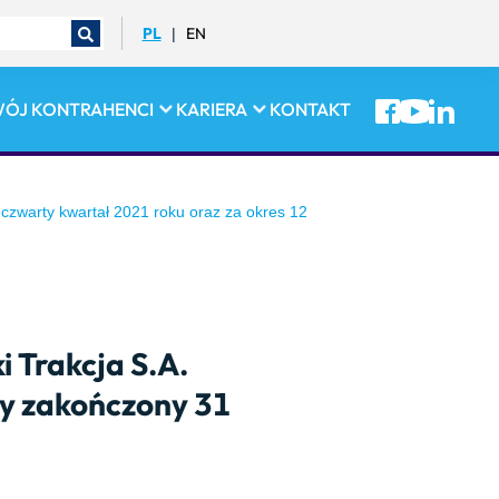
PL
EN
|
WÓJ
KONTRAHENCI
KARIERA
KONTAKT
czwarty kwartał 2021 roku oraz za okres 12
 Trakcja S.A.
cy zakończony 31