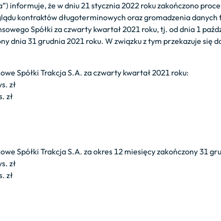
ka”) informuje, że w dniu 21 stycznia 2022 roku zakończono pro
glądu kontraktów długoterminowych oraz gromadzenia danych 
owego Spółki za czwarty kwartał 2021 roku, tj. od dnia 1 paźdz
ny dnia 31 grudnia 2021 roku. W związku z tym przekazuje się d
we Spółki Trakcja S.A. za czwarty kwartał 2021 roku:
s. zł
. zł
we Spółki Trakcja S.A. za okres 12 miesięcy zakończony 31 gru
s. zł
. zł