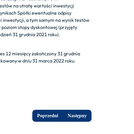
testów na utratę wartości inwestycji
wynikach Spółki ewentualne odpisy
i inwestycji, a tym samym na wynik testów
y poziom stopy dyskontowej (przyjęty
dzień 31 grudnia 2021 roku).
es 12 miesięcy zakończony 31 grudnia
likowany w dniu 31 marca 2022 roku.
Poprzedni
Następny