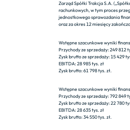
Zarząd Spółki Trakcja S.A. („Spół
rachunkowych, w tym proces prze
jednostkowego sprawozdania finans
oraz za okres 12 miesięcy zakończo
Wstępne szacunkowe wyniki finanso
Przychody ze sprzedaży: 249 812 ty
Zysk brutto ze sprzedaży: 15 429 tys
EBITDA: 28 985 tys. zł
Zysk brutto: 61 798 tys. zł.
Wstępne szacunkowe wyniki finanso
Przychody ze sprzedaży: 792 849 ty
Zysk brutto ze sprzedaży: 22 780 tys
EBITDA: 28 635 tys. zł
Zysk brutto: 34 550 tys. zł.