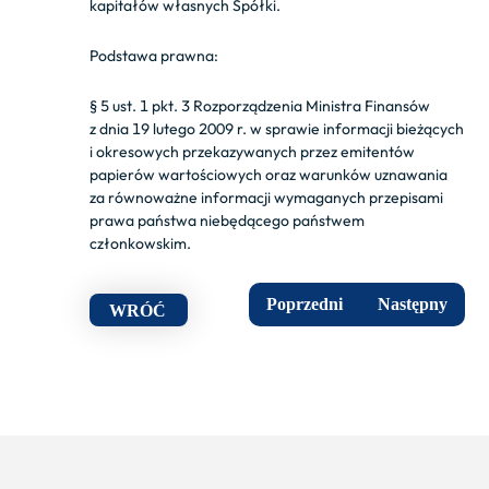
kapitałów własnych Spółki.
Podstawa prawna:
§ 5 ust. 1 pkt. 3
Rozporządzenia Ministra Finansów
z dnia 19 lutego 2009 r. w sprawie informacji bieżących
i okresowych przekazywanych przez emitentów
papierów wartościowych oraz warunków uznawania
za równoważne informacji wymaganych przepisami
prawa państwa niebędącego państwem
członkowskim.
Poprzedni
Następny
WRÓĆ