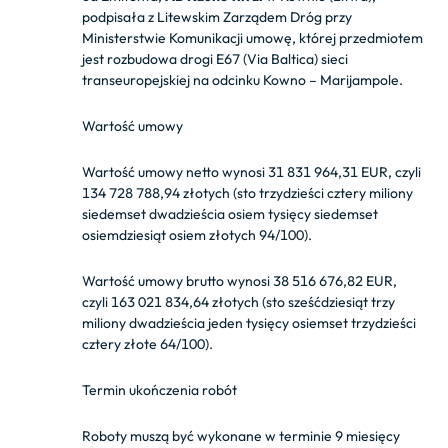
podpisała z Litewskim Zarządem Dróg przy
Ministerstwie Komunikacji umowę, której przedmiotem
jest rozbudowa drogi E67 (Via Baltica) sieci
transeuropejskiej na odcinku Kowno – Marijampole.
Wartość umowy
Wartość umowy netto wynosi 31 831 964,31 EUR, czyli
134 728 788,94 złotych (sto trzydzieści cztery miliony
siedemset dwadzieścia osiem tysięcy siedemset
osiemdziesiąt osiem złotych 94/100).
Wartość umowy brutto wynosi 38 516 676,82 EUR,
czyli 163 021 834,64 złotych (sto sześćdziesiąt trzy
miliony dwadzieścia jeden tysięcy osiemset trzydzieści
cztery złote 64/100).
Termin ukończenia robót
Roboty muszą być wykonane w terminie 9 miesięcy