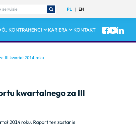
PL
EN
|
WÓJ
KONTRAHENCI
KARIERA
KONTAKT
a III kwartał 2014 roku
rtu kwartalnego za III
artał 2014 roku. Raport ten zostanie