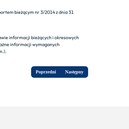
portem bieżącym nr 3/2014 z dnia 31
awie informacji bieżących i okresowych
ażne informacji wymaganych
m.).
Poprzedni
Następny