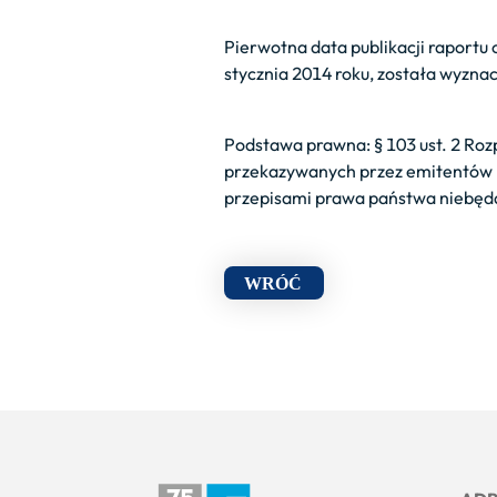
Pierwotna data publikacji raportu
stycznia 2014 roku, została wyznac
Podstawa prawna: § 103 ust. 2 Roz
przekazywanych przez emitentów
przepisami prawa państwa niebędą
WRÓĆ