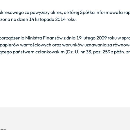
 okresowego za powyższy okres, o której Spółka informowała ra
zona na dzień 14 listopada 2014 roku.
porządzenia Ministra Finansów z dnia 19 lutego 2009 roku w spr
 papierów wartościowych oraz warunków uznawania za równow
cego państwem członkowskim (Dz. U. nr 33, poz, 259 z późn. z