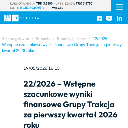
PL
|
KURS OTWARCIA:
KURS BIEŻĄCY:
TRK 3,5300
TRK 3,5750
D/D-1:
WIĘCEJ
EN
0,0350 (0,99%)
Strona główna
/
Raporty
/
Raporty bieżące
/
22/2026 –
Wstępne szacunkowe wyniki finansowe Grupy Trakcja za pierwszy
kwartał 2026 roku
19/05/2026 16:15
22/2026 – Wstępne
szacunkowe wyniki
finansowe Grupy Trakcja
za pierwszy kwartał 2026
roku