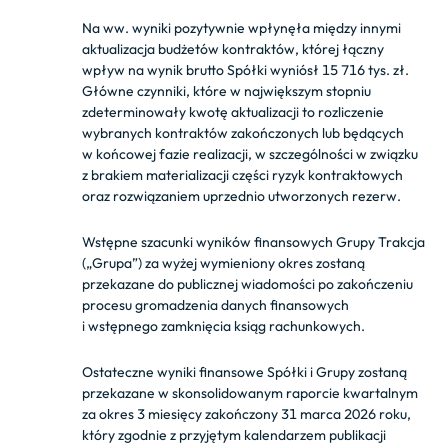
Na ww. wyniki pozytywnie wpłynęła między innymi
aktualizacja budżetów kontraktów, której łączny
wpływ na wynik brutto Spółki wyniósł 15 716 tys. zł.
Główne czynniki, które w największym stopniu
zdeterminowały kwotę aktualizacji to rozliczenie
wybranych kontraktów zakończonych lub będących
w końcowej fazie realizacji, w szczególności w związku
z brakiem materializacji części ryzyk kontraktowych
oraz rozwiązaniem uprzednio utworzonych rezerw.
Wstępne szacunki wyników finansowych Grupy Trakcja
(„Grupa”) za wyżej wymieniony okres zostaną
przekazane do publicznej wiadomości po zakończeniu
procesu gromadzenia danych finansowych
i wstępnego zamknięcia ksiąg rachunkowych.
Ostateczne wyniki finansowe Spółki i Grupy zostaną
przekazane w skonsolidowanym raporcie kwartalnym
za okres 3 miesięcy zakończony 31 marca 2026 roku,
który zgodnie z przyjętym kalendarzem publikacji