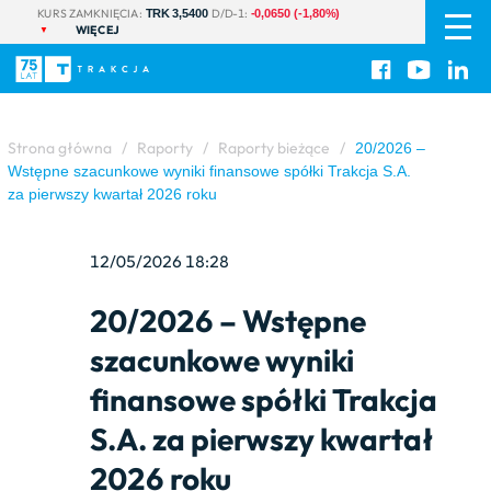
PL
|
KURS ZAMKNIĘCIA:
D/D-1:
TRK 3,5400
-0,0650 (-1,80%)
WIĘCEJ
EN
Strona główna
/
Raporty
/
Raporty bieżące
/
20/2026 –
Wstępne szacunkowe wyniki finansowe spółki Trakcja S.A.
za pierwszy kwartał 2026 roku
12/05/2026 18:28
20/2026 – Wstępne
szacunkowe wyniki
finansowe spółki Trakcja
S.A. za pierwszy kwartał
2026 roku