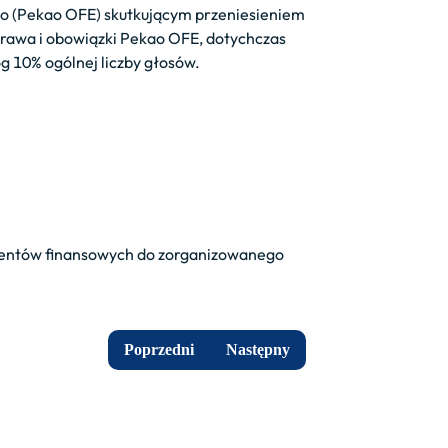
go (Pekao OFE) skutkującym przeniesieniem
rawa i obowiązki Pekao OFE, dotychczas
g 10% ogólnej liczby głosów.
trumentów finansowych do zorganizowanego
Poprzedni
Następny