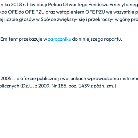
rnika 2018 r. likwidacji Pekao Otwartego Funduszu Emerytalne
kao OFE do OFE PZU oraz wstąpieniem OFE PZU we wszystkie p
 liczbie głosów w Spółce zwiększył się i przekroczył w górę pró
 Emitent przekazuje w
załączniku
do niniejszego raportu.
ipca 2005 r. o ofercie publicznej i warunkach wprowadzania ins
licznych (Dz.U. z 2009, Nr 185, poz. 1439 z późn. zm.)