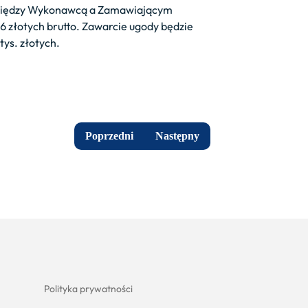
a między Wykonawcą a Zamawiającym
 złotych brutto. Zawarcie ugody będzie
tys. złotych.
Poprzedni
Następny
Polityka prywatności