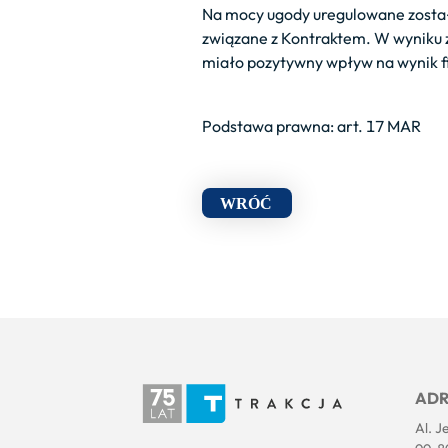
Na mocy ugody uregulowane został
związane z Kontraktem. W wyniku 
miało pozytywny wpływ na wynik fin
Podstawa prawna: art. 17 MAR
WRÓĆ
ADR
Al. J