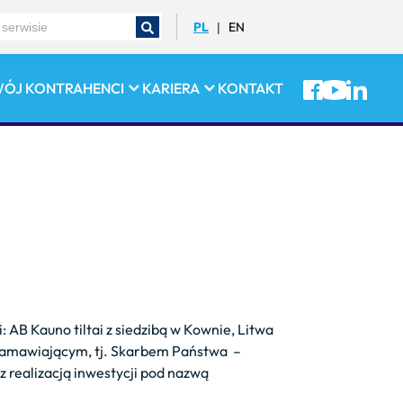
PL
EN
|
WÓJ
KONTRAHENCI
KARIERA
KONTAKT
: AB Kauno tiltai z siedzibą w Kownie, Litwa
z zamawiającym, tj. Skarbem Państwa –
 realizacją inwestycji pod nazwą