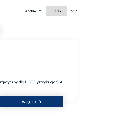
Archiwum:
nergetyczny dla PGE Dystrybucja S.A.
WIĘCEJ